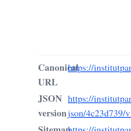
Canonical
https://institutpa
URL
JSON
https://institutpa
version
json/4c23d739/v
Sitemap
https://institutpa