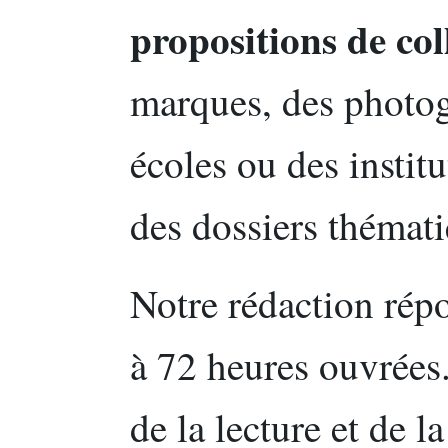
propositions de co
marques, des photogr
écoles ou des institu
des dossiers thémat
Notre rédaction rép
à 72 heures ouvrées
de la lecture et de l